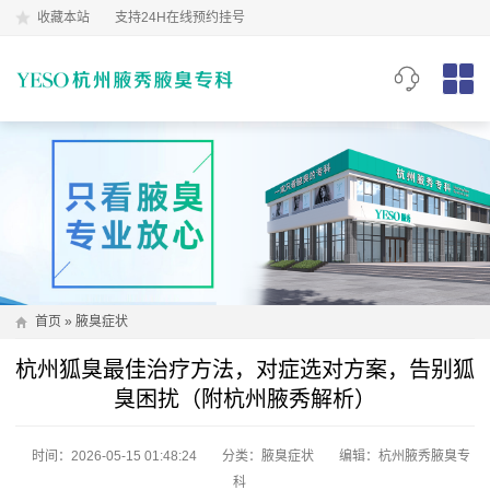
收藏本站
支持24H在线预约挂号
首页
»
腋臭症状
杭州狐臭最佳治疗方法，对症选对方案，告别狐
臭困扰（附杭州腋秀解析）
时间：2026-05-15 01:48:24
分类：
腋臭症状
编辑：杭州腋秀腋臭专
科