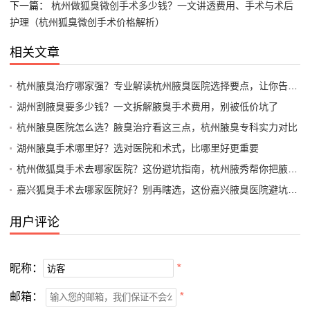
下一篇：
杭州做狐臭微创手术多少钱？一文讲透费用、手术与术后
护理（杭州狐臭微创手术价格解析）
相关文章
杭州腋臭治疗哪家强？专业解读杭州腋臭医院选择要点，让你告别腋臭尴尬
湖州割腋臭要多少钱？一文拆解腋臭手术费用，别被低价坑了
杭州腋臭医院怎么选？腋臭治疗看这三点，杭州腋臭专科实力对比
湖州腋臭手术哪里好？选对医院和术式，比哪里好更重要
杭州做狐臭手术去哪家医院？这份避坑指南，杭州腋秀帮你把腋臭手术的账算明白
嘉兴狐臭手术去哪家医院好？别再瞎选，这份嘉兴腋臭医院避坑指南请收好
用户评论
昵称：
*
邮箱：
*