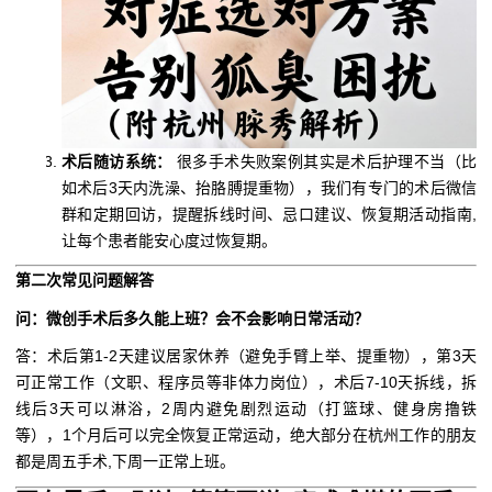
术后随访系统：
很多手术失败案例其实是术后护理不当（比
如术后3天内洗澡、抬胳膊提重物），我们有专门的术后微信
群和定期回访，提醒拆线时间、忌口建议、恢复期活动指南,
让每个患者能安心度过恢复期。
第二次常见问题解答
问：微创手术后多久能上班？会不会影响日常活动？
答：术后第1-2天建议居家休养（避免手臂上举、提重物），第3天
可正常工作（文职、程序员等非体力岗位），术后7-10天拆线，拆
线后3天可以淋浴，2周内避免剧烈运动（打篮球、健身房撸铁
等），1个月后可以完全恢复正常运动，绝大部分在杭州工作的朋友
都是周五手术,下周一正常上班。