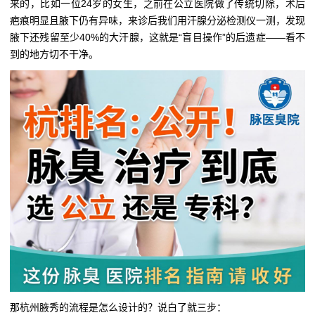
来的，比如一位24岁的女生，之前在公立医院做了传统切除，术后
疤痕明显且腋下仍有异味，来诊后我们用汗腺分泌检测仪一测，发现
腋下还残留至少40%的大汗腺，这就是“盲目操作”的后遗症——看不
到的地方切不干净。
那杭州腋秀的流程是怎么设计的？说白了就三步：