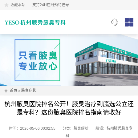
收藏本站
支持24H在线预约挂号
首页
»
腋臭症状
杭州腋臭医院排名公开！腋臭治疗到底选公立还
是专科？这份腋臭医院排名指南请收好
时间：2026-05-06 00:02:55
分类：
腋臭症状
编辑：杭州腋秀腋臭专
科